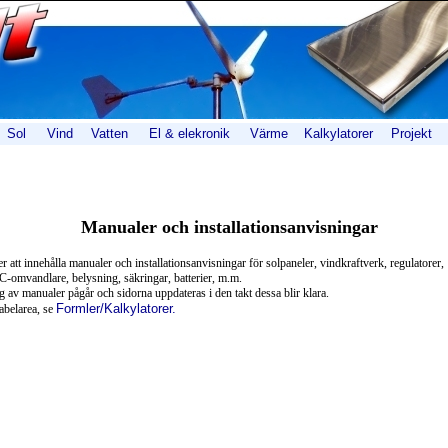
Sol
Vind
Vatten
El & elekronik
Värme
Kalkylatorer
Projekt
Manualer och installationsanvisningar
att innehålla manualer och installationsanvisningar för solpaneler, vindkraftverk, regulatorer,
C-omvandlare, belysning, säkringar, batterier, m.m.
 av manualer pågår och sidorna uppdateras i den takt dessa blir klara.
Formler/Kalkylatorer.
abelarea, se