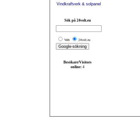
Vindkraftverk & solpanel
Sök på 24volt.eu
Web
24volt.eu
Besökare/Visitors
online:
4