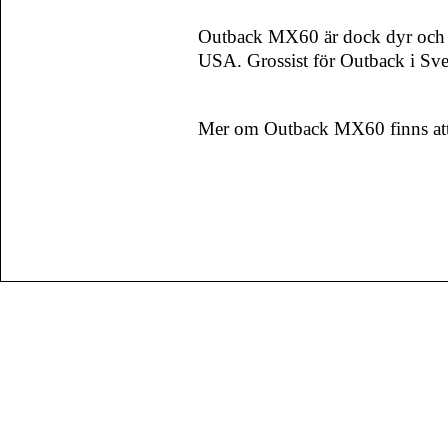
Outback MX60 är dock dyr och pri
USA. Grossist för Outback i Sve
Mer om Outback MX60 finns att