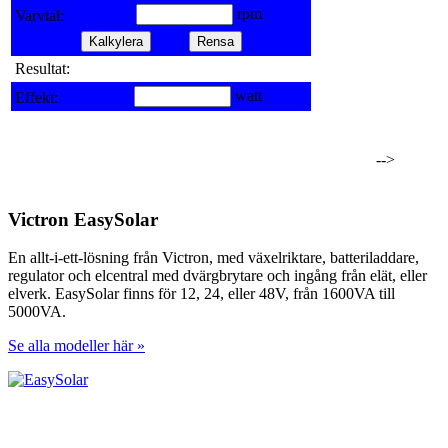
rpm
Varvtal:
Resultat:
watt
Effekt:
-->
Victron EasySolar
En allt-i-ett-lösning från Victron, med växelriktare, batteriladdare,
regulator och elcentral med dvärgbrytare och ingång från elät, eller
elverk. EasySolar finns för 12, 24, eller 48V, från 1600VA till
5000VA.
Se alla modeller här »